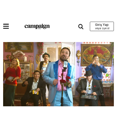
Giriş Yap