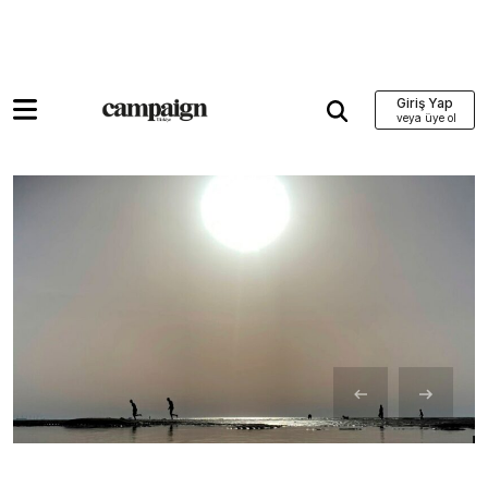
Giriş Yap