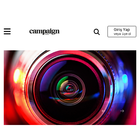
Giriş Yap