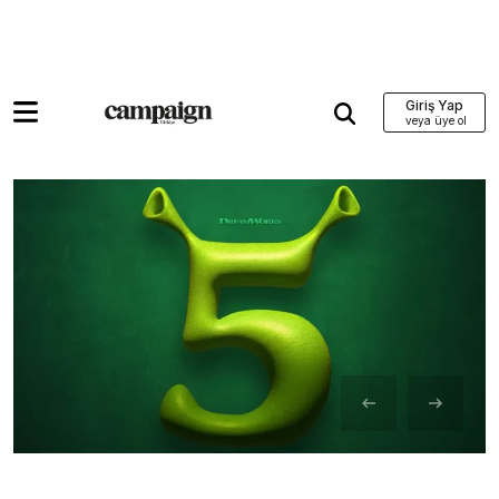
Giriş Yap