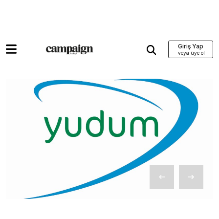
Giriş Yap