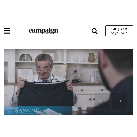
Giriş Yap