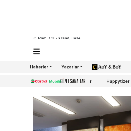
31 Temmuz 2026 Cuma, 04:14
Haberler
Yazarlar
AoY/BoY
Castrol
Güzel Sanatlar
Happytizer