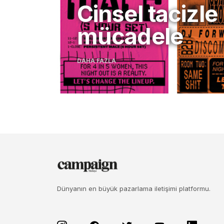
Cinsel tacizle
mücadele
DAHA FAZLA
Dünyanın en büyük pazarlama iletişimi platformu.