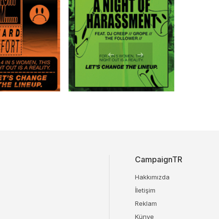
CampaignTR
Hakkımızda
İletişim
Reklam
Künye