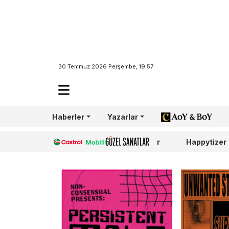
30 Temmuz 2026 Perşembe, 19:57
Haberler
Yazarlar
AoY/BoY
Castrol
Güzel Sanatlar
Happytizer