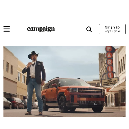
Giriş Yap