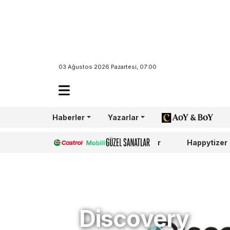
03 Ağustos 2026 Pazartesi, 07:00
Haberler
Yazarlar
AoY/BoY
Castrol
Güzel Sanatlar
Happytizer
Discovery