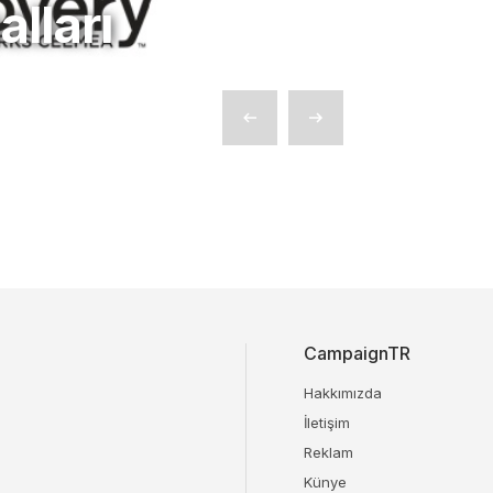
lları
CampaignTR
Hakkımızda
İletişim
Reklam
Künye