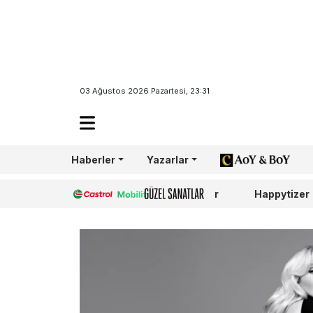
03 Ağustos 2026 Pazartesi, 23:31
Haberler
Yazarlar
AoY/BoY
Castrol
Güzel Sanatlar
Happytizer