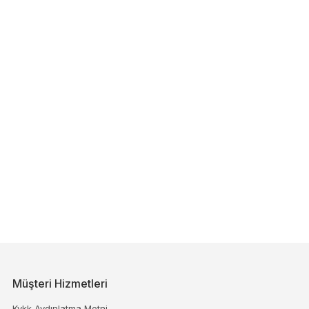
Müşteri Hizmetleri
Kvkk Aydınlatma Metni