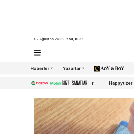
02 Ağustos 2026 Pazar, 16:33
Haberler
Yazarlar
AoY/BoY
Castrol
Güzel Sanatlar
Happytizer