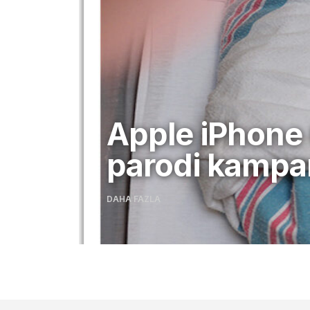
Apple iPhone
parodi kamp
DAHA FAZLA