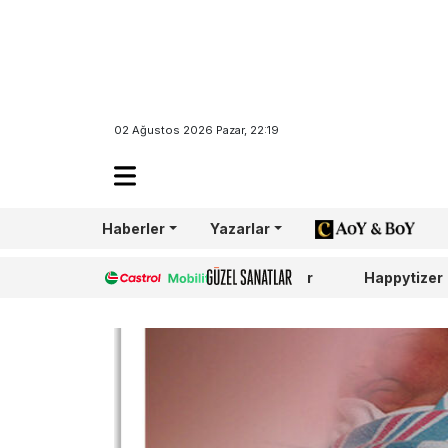
02 Ağustos 2026 Pazar, 22:19
Haberler
Yazarlar
AoY/BoY
Castrol
Güzel Sanatlar
Happytizer