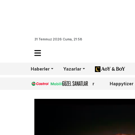
31 Temmuz 2026 Cuma, 21:58
Haberler
Yazarlar
AoY/BoY
Castrol
Güzel Sanatlar
Happytizer