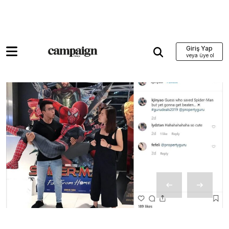
Giriş Yap