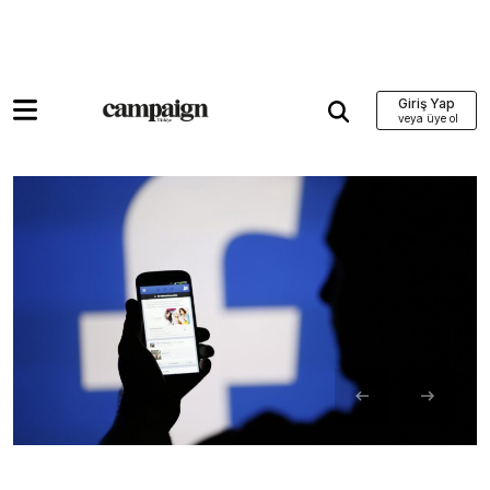
Giriş Yap