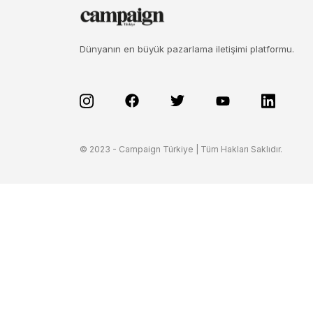
Dünyanın en büyük pazarlama iletişimi platformu.
© 2023 - Campaign Türkiye | Tüm Hakları Saklıdır.