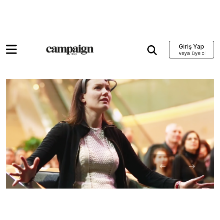
Giriş Yap