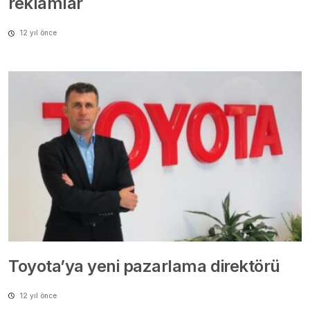
reklamlar
12 yıl önce
Toyota’ya yeni pazarlama direktörü
12 yıl önce