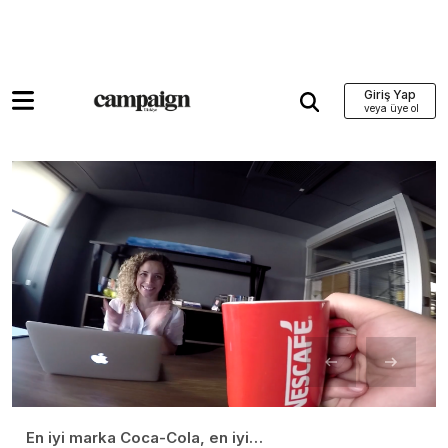
Giriş Yap
En iyi marka Coca-Cola, en iyi…