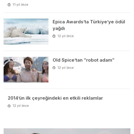
11 yıl önce
Epica Awards’ta Türkiye’ye ödül
yağdı
12 yıl önce
Old Spice’tan “robot adam”
12 yıl önce
2014’ün ilk çeyreğindeki en etkili reklamlar
12 yıl önce