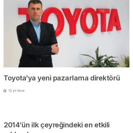
Toyota’ya yeni pazarlama direktörü
12 yıl önce
2014’ün ilk çeyreğindeki en etkili