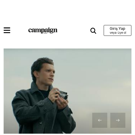
Giriş Yap