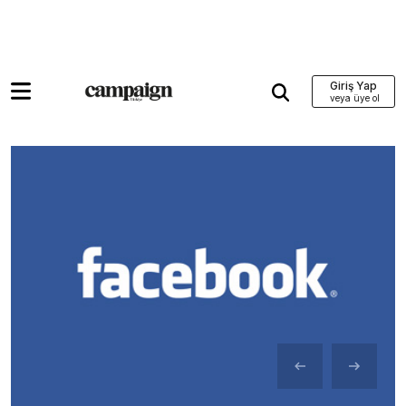
Giriş Yap