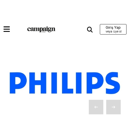
Giriş Yap