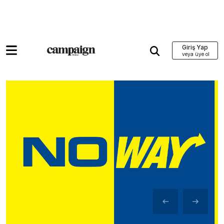
Giriş Yap