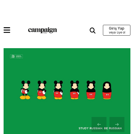
Giriş Yap