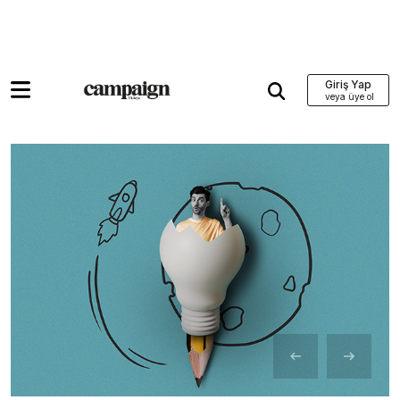
Giriş Yap