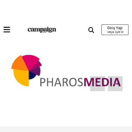
Giriş Yap