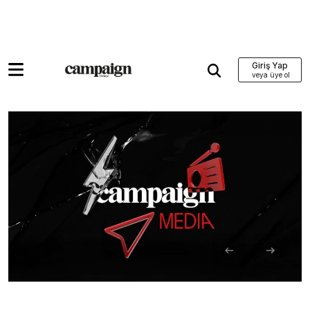
Giriş Yap