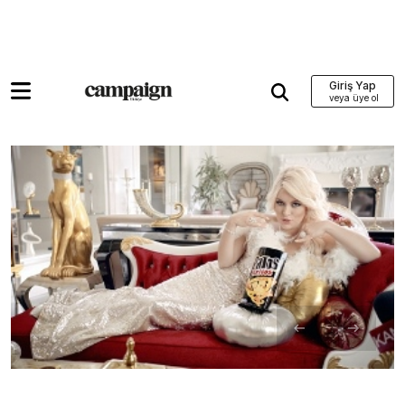
Giriş Yap