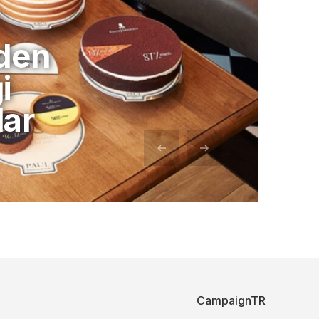
’den
i
lar
CampaignTR