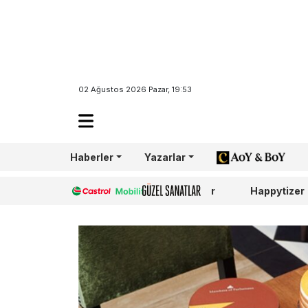
02 Ağustos 2026 Pazar, 19:53
Haberler
Yazarlar
AoY/BoY
Castrol
Güzel Sanatlar
Happytizer