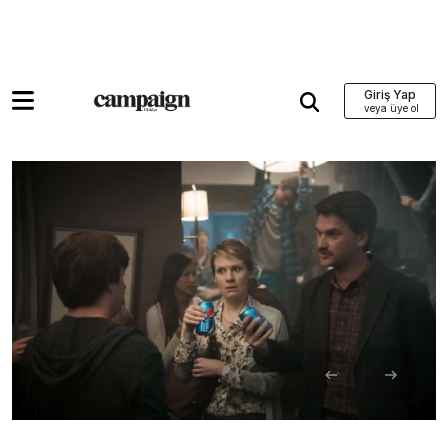
Giriş Yap