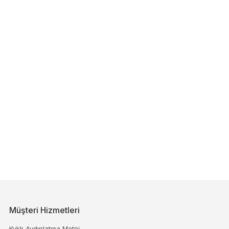
Müşteri Hizmetleri
Kvkk Aydınlatma Metni