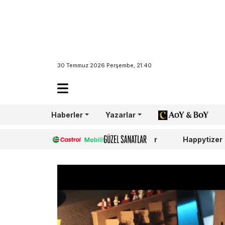
30 Temmuz 2026 Perşembe, 21:40
Haberler
Yazarlar
AoY/BoY
Castrol
Güzel Sanatlar
Happytizer