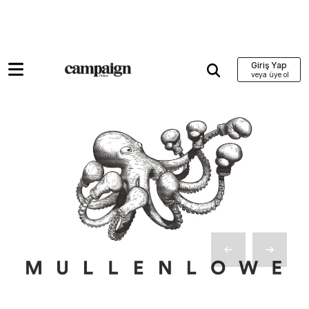
Giriş Yap