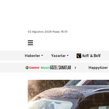
02 Ağustos 2026 Pazar, 16:01
Haberler
Yazarlar
AoY/BoY
Castrol
Güzel Sanatlar
Happytizer