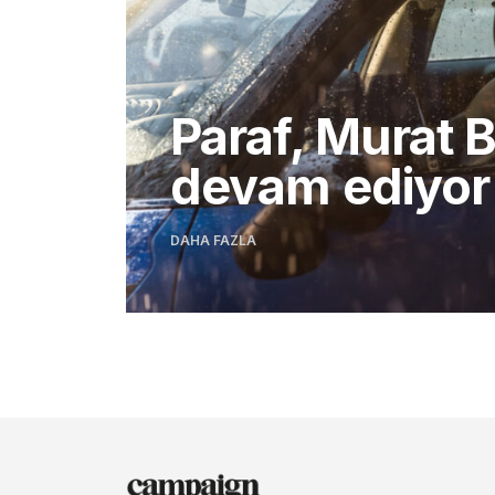
Paraf, Murat B
devam ediyor
DAHA FAZLA