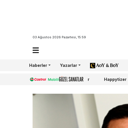
03 Ağustos 2026 Pazartesi, 15:59
Haberler
Yazarlar
AoY/BoY
Castrol
Güzel Sanatlar
Happytizer