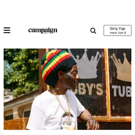
Giriş Yap