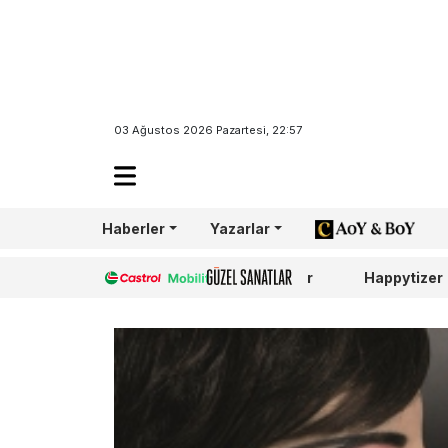
03 Ağustos 2026 Pazartesi, 22:57
Haberler
Yazarlar
AoY/BoY
Castrol
Güzel Sanatlar
Happytizer