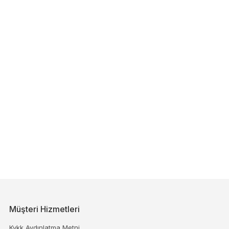
Müşteri Hizmetleri
Kvkk Aydınlatma Metni