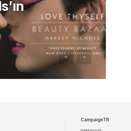
s’ın
CampaignTR
Hakkımızda