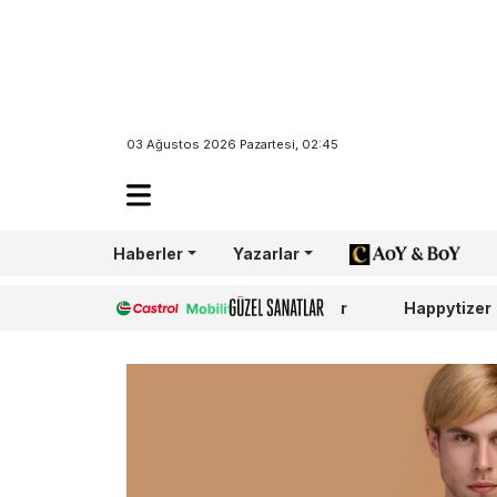
03 Ağustos 2026 Pazartesi, 02:45
Haberler
Yazarlar
AoY/BoY
Castrol
Güzel Sanatlar
Happytizer