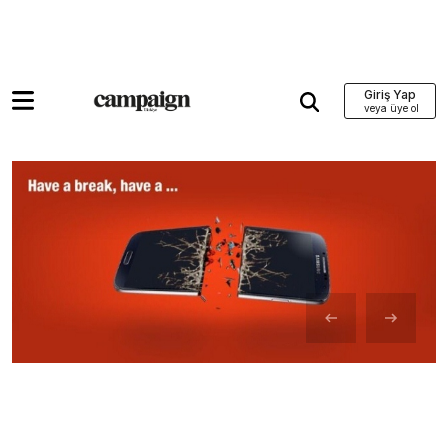
Giriş Yap