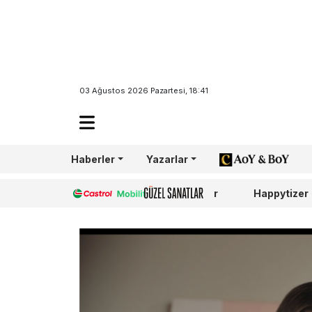
03 Ağustos 2026 Pazartesi, 18:41
Haberler
Yazarlar
AoY/BoY
Castrol
Güzel Sanatlar
Happytizer