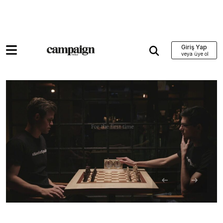
Giriş Yap