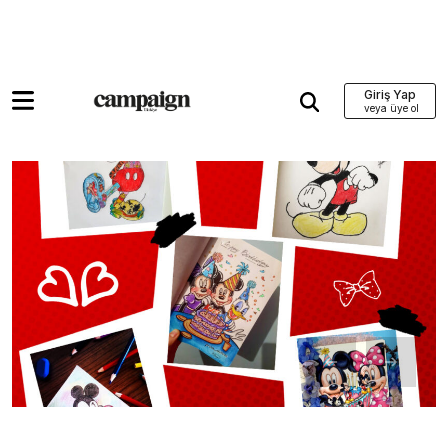
Giriş Yap