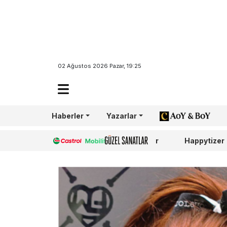
02 Ağustos 2026 Pazar, 19:25
Haberler
Yazarlar
AoY/BoY
Castrol
Güzel Sanatlar
Happytizer