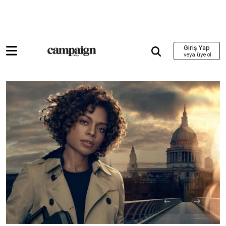
Giriş Yap