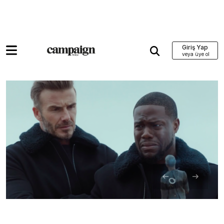
Giriş Yap