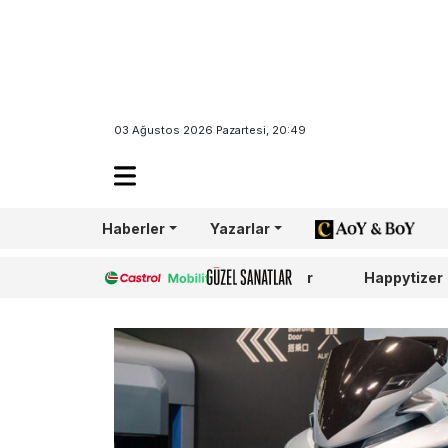
03 Ağustos 2026 Pazartesi, 20:49
Haberler
Yazarlar
AoY/BoY
Castrol
Güzel Sanatlar
Happytizer