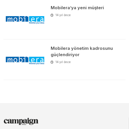
Mobilera’ya yeni müşteri
14 yıl önce
Mobilera yönetim kadrosunu
güçlendiriyor
14 yıl önce