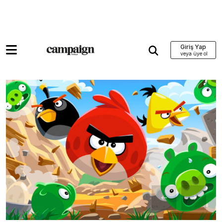
Giriş Yap