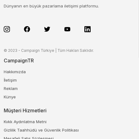
Dünyanın en büyük pazarlama iletişimi platformu.
© 2023 - Campaign Türkiye | Tüm Hakları Saklıdır.
CampaignTR
Hakkımızda
İletişim
Reklam
Künye
Müşteri Hizmetleri
Kvkk Aydınlatma Metni
Gizlilik Taahhüdü ve Güvenlik Politikası
Mesafeli Satış Sözleşmesi