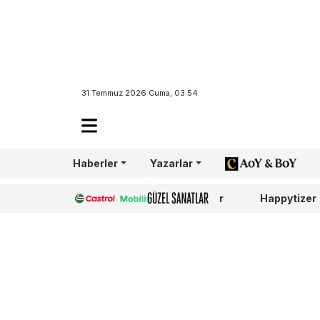
31 Temmuz 2026 Cuma, 03:54
Haberler
Yazarlar
AoY/BoY
Castrol
Güzel Sanatlar
Happytizer