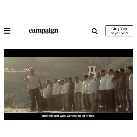
Giriş Yap