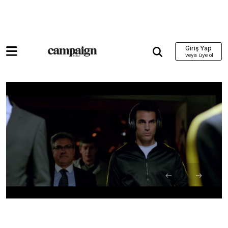
Giriş Yap