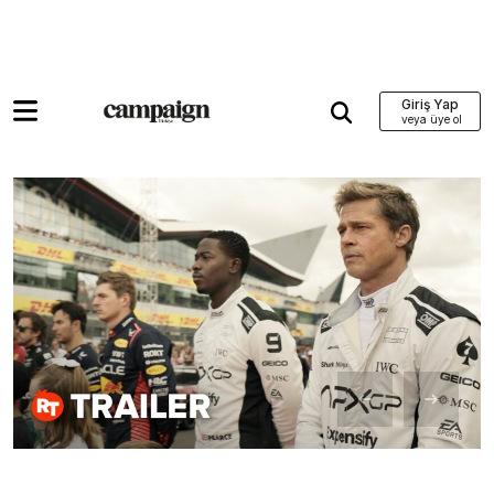
Giriş Yap